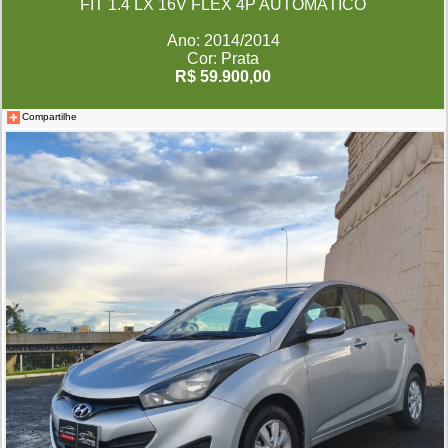
FIT 1.4 LX 16V FLEX 4P AUTOMÁTICO
Ano: 2014/2014
Cor: Prata
R$ 59.900,00
Compartilhe