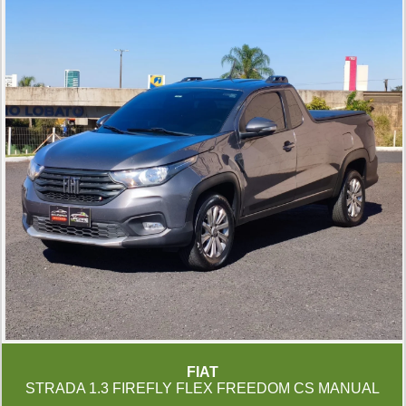
FIAT
STRADA 1.3 FIREFLY FLEX FREEDOM CS MANUAL