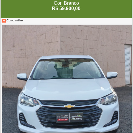
Cor: Branco
R$ 59.900,00
Compartilhe