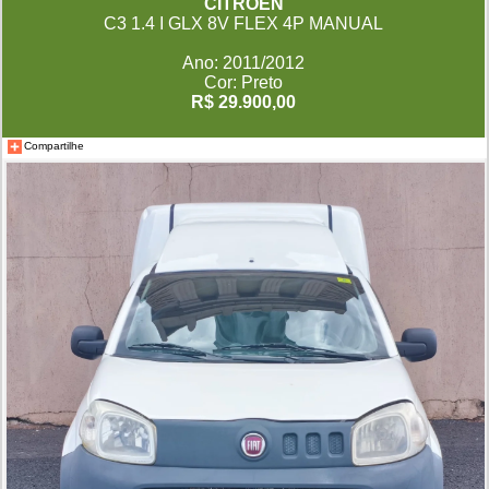
CITROËN
C3 1.4 I GLX 8V FLEX 4P MANUAL
Ano: 2011/2012
Cor: Preto
R$ 29.900,00
Compartilhe