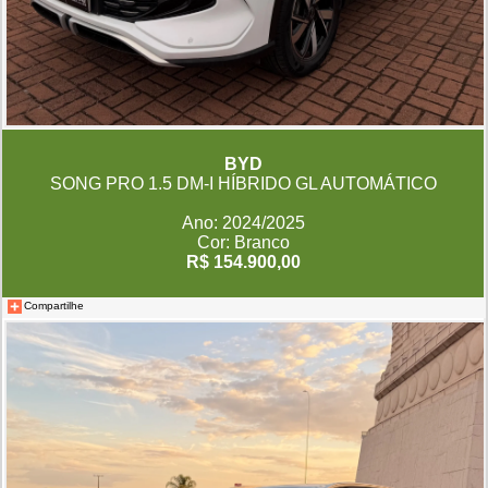
BYD
SONG PRO 1.5 DM-I HÍBRIDO GL AUTOMÁTICO
Ano: 2024/2025
Cor: Branco
R$ 154.900,00
Compartilhe