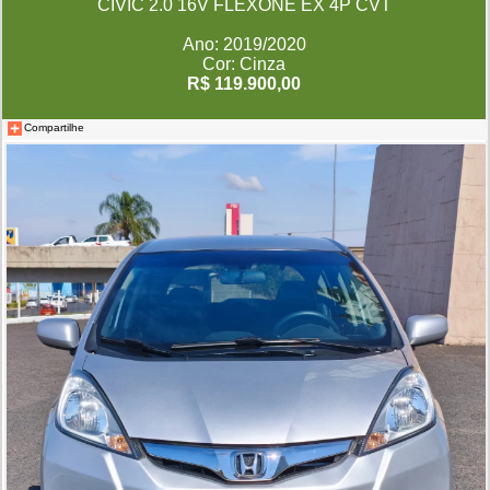
CIVIC 2.0 16V FLEXONE EX 4P CVT
Ano: 2019/2020
Cor: Cinza
R$ 119.900,00
Compartilhe