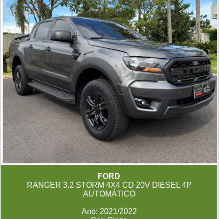
FORD
RANGER 3.2 STORM 4X4 CD 20V DIESEL 4P
AUTOMÁTICO
Ano: 2021/2022