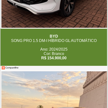
BYD
SONG PRO 1.5 DM-I HÍBRIDO GL AUTOMÁTICO
Ano: 2024/2025
Cor: Branco
R$ 154.900,00
Compartilhe