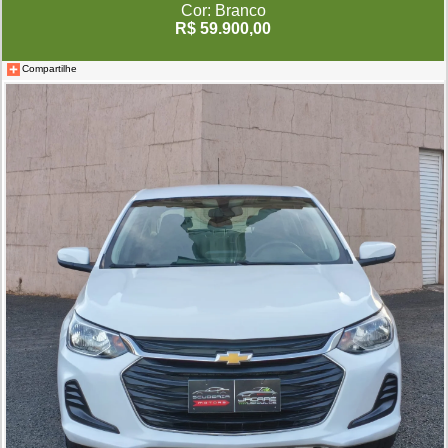
Cor: Branco
R$ 59.900,00
Compartilhe