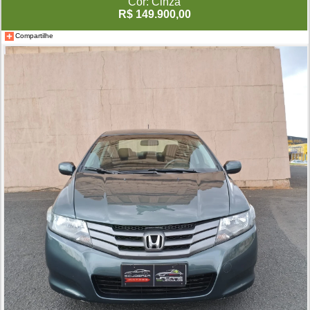
Cor: Cinza
R$ 149.900,00
Compartilhe