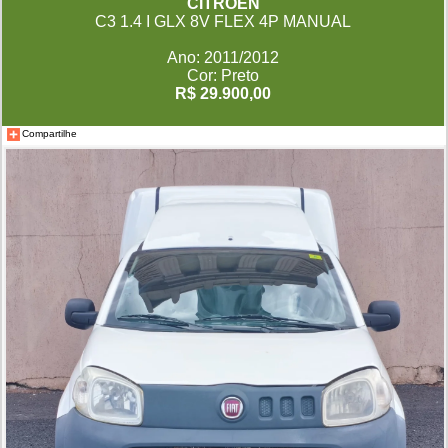
CITROËN
C3 1.4 I GLX 8V FLEX 4P MANUAL
Ano: 2011/2012
Cor: Preto
R$ 29.900,00
Compartilhe