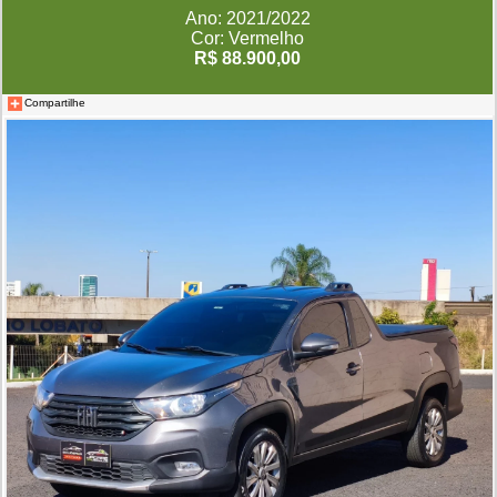
Ano: 2021/2022
Cor: Vermelho
R$ 88.900,00
Compartilhe