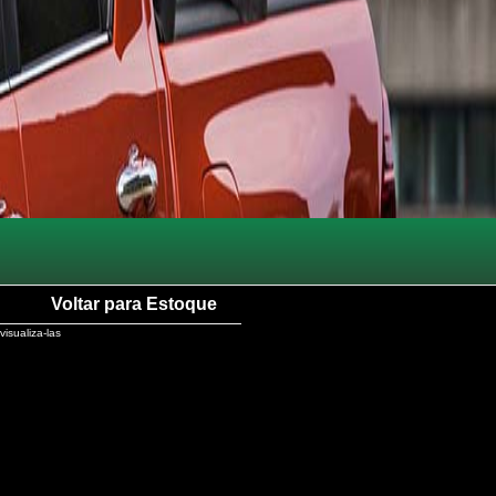
Voltar para Estoque
visualiza-las