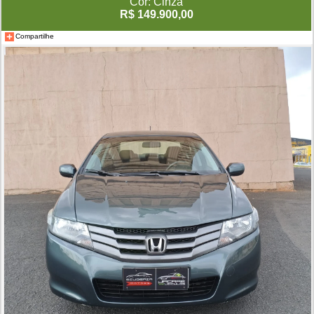
Cor: Cinza
R$ 149.900,00
Compartilhe