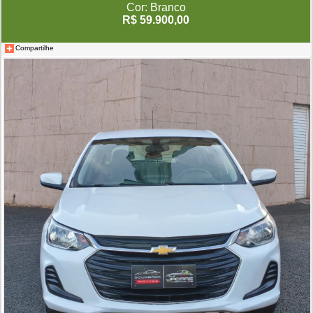
Cor: Branco
R$ 59.900,00
Compartilhe