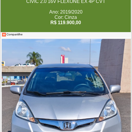
CIVIC 2.0 16V FLEXONE EX 4P CVT
Ano: 2019/2020
Cor: Cinza
R$ 119.900,00
Compartilhe