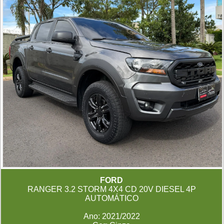
FORD
RANGER 3.2 STORM 4X4 CD 20V DIESEL 4P
AUTOMÁTICO
Ano: 2021/2022