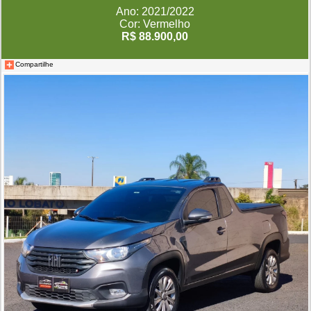
Ano: 2021/2022
Cor: Vermelho
R$ 88.900,00
Compartilhe