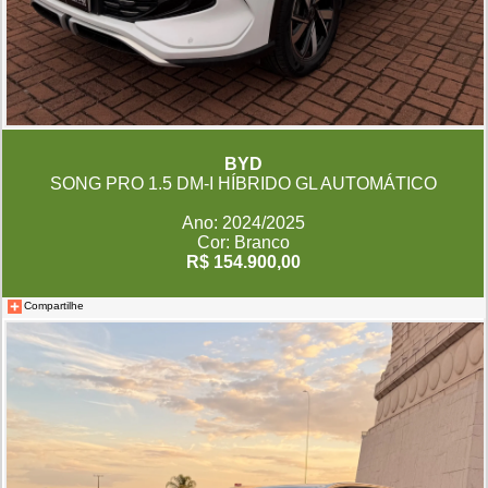
BYD
SONG PRO 1.5 DM-I HÍBRIDO GL AUTOMÁTICO
Ano: 2024/2025
Cor: Branco
R$ 154.900,00
Compartilhe