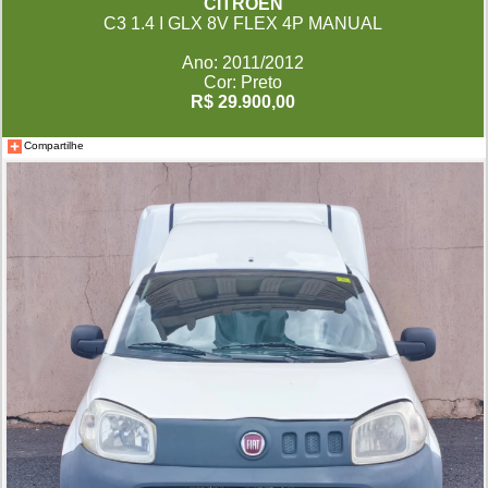
CITROËN
C3 1.4 I GLX 8V FLEX 4P MANUAL
Ano: 2011/2012
Cor: Preto
R$ 29.900,00
Compartilhe