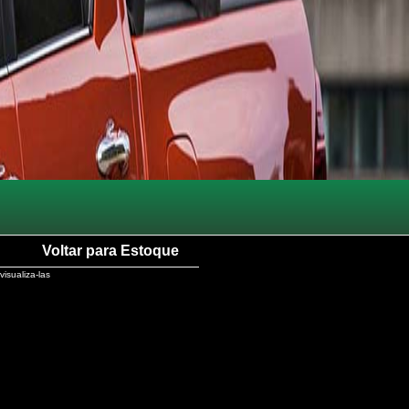
Voltar para Estoque
visualiza-las