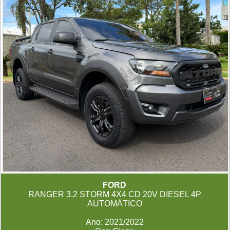
FORD
RANGER 3.2 STORM 4X4 CD 20V DIESEL 4P
AUTOMÁTICO
Ano: 2021/2022