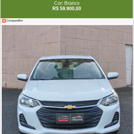
Cor: Branco
R$ 59.900,00
Compartilhe