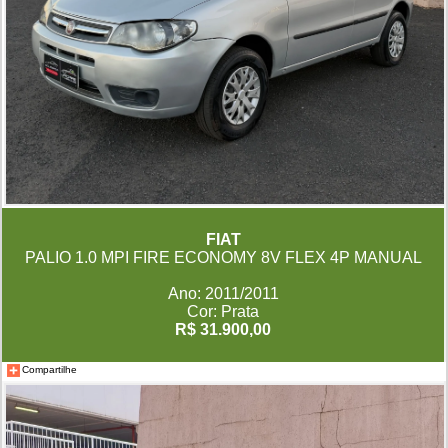
FIAT
PALIO 1.0 MPI FIRE ECONOMY 8V FLEX 4P MANUAL
Ano: 2011/2011
Cor: Prata
R$ 31.900,00
Compartilhe