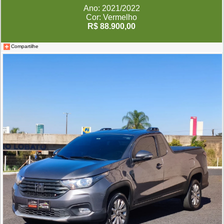
Ano: 2021/2022
Cor: Vermelho
R$ 88.900,00
Compartilhe