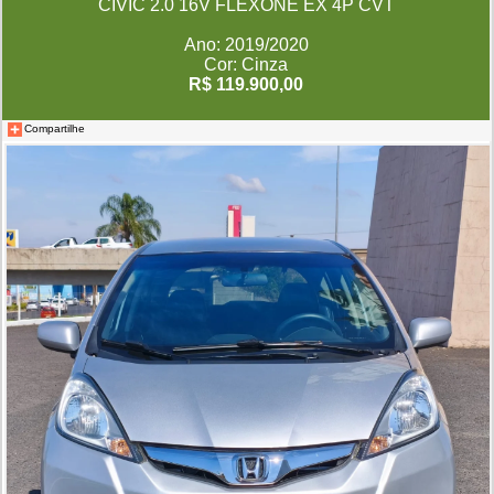
CIVIC 2.0 16V FLEXONE EX 4P CVT
Ano: 2019/2020
Cor: Cinza
R$ 119.900,00
Compartilhe