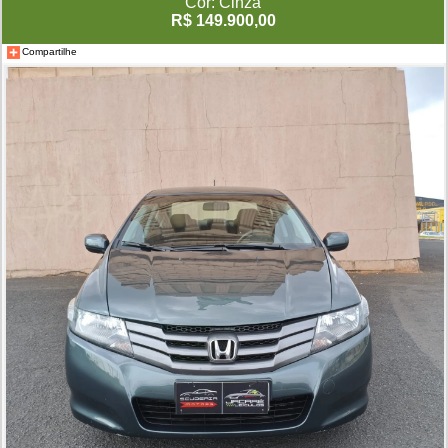
Cor: Cinza
R$ 149.900,00
Compartilhe