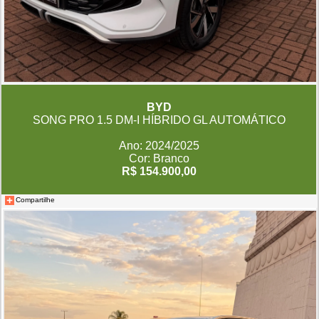
BYD
SONG PRO 1.5 DM-I HÍBRIDO GL AUTOMÁTICO
Ano: 2024/2025
Cor: Branco
R$ 154.900,00
Compartilhe