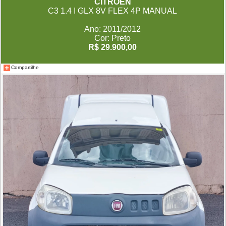
CITROËN
C3 1.4 I GLX 8V FLEX 4P MANUAL
Ano: 2011/2012
Cor: Preto
R$ 29.900,00
Compartilhe