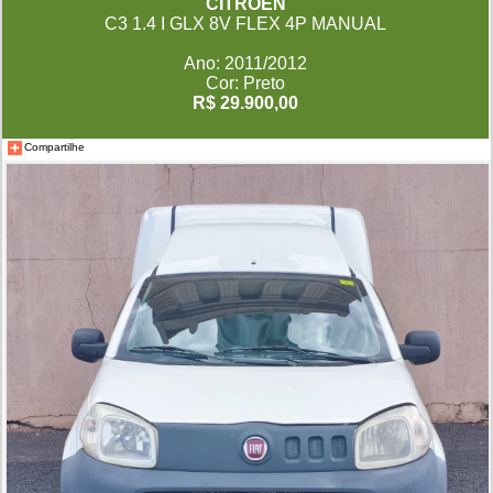
CITROËN
C3 1.4 I GLX 8V FLEX 4P MANUAL
Ano: 2011/2012
Cor: Preto
R$ 29.900,00
Compartilhe