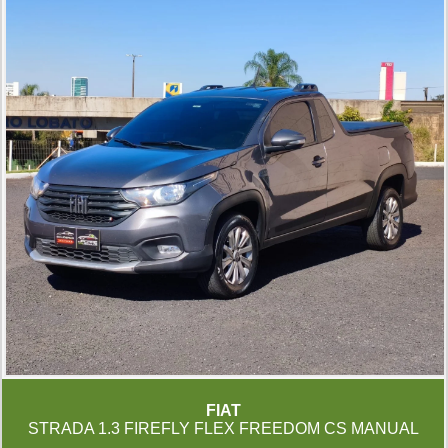
FIAT
STRADA 1.3 FIREFLY FLEX FREEDOM CS MANUAL