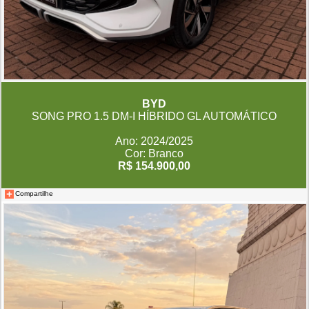
BYD
SONG PRO 1.5 DM-I HÍBRIDO GL AUTOMÁTICO
Ano: 2024/2025
Cor: Branco
R$ 154.900,00
Compartilhe