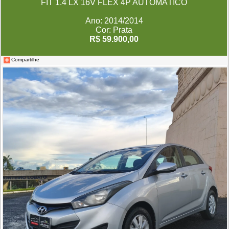
FIT 1.4 LX 16V FLEX 4P AUTOMÁTICO
Ano: 2014/2014
Cor: Prata
R$ 59.900,00
Compartilhe