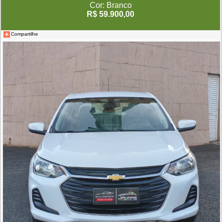
Cor: Branco
R$ 59.900,00
Compartilhe